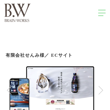
有限会社せんみ様／ ECサイト