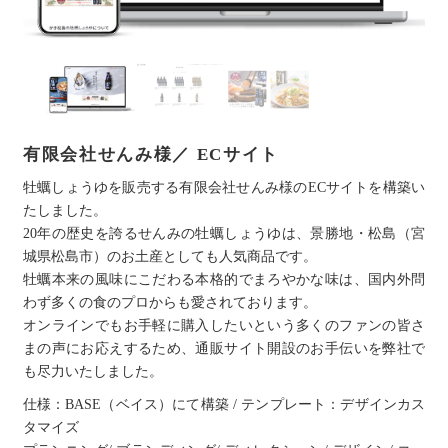
有限会社せんみ様／ ECサイト
牡蠣しょうゆを販売する有限会社せんみ様のECサイトを構築い
たしました。
20年の歴史を誇るせんみの牡蠣しょうゆは、景勝地・松島（宮
城県松島市）のお土産としても人気商品です。
牡蠣本来の風味にこだわる本格的でまろやかな味は、国内外問
わず多くの食のプロからも愛されております。
オンラインでもお手軽に購入したいという多くのファンの皆さ
まの声にお応えするため、通販サイト開設のお手伝いを弊社で
も尽力いたしました。
仕様：BASE（ベイス）にて構築 / テンプレート：デザインカス
タマイズ