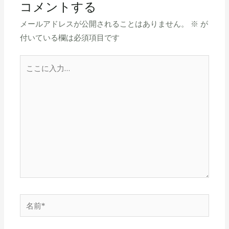
コメントする
メールアドレスが公開されることはありません。
※
が
付いている欄は必須項目です
こ
こ
に
入
力…
名
前
*