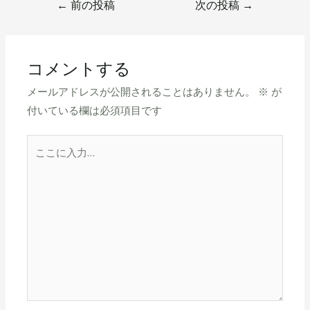
←
前の投稿
次の投稿
→
コメントする
メールアドレスが公開されることはありません。
※
が
付いている欄は必須項目です
こ
こ
に
入
力…