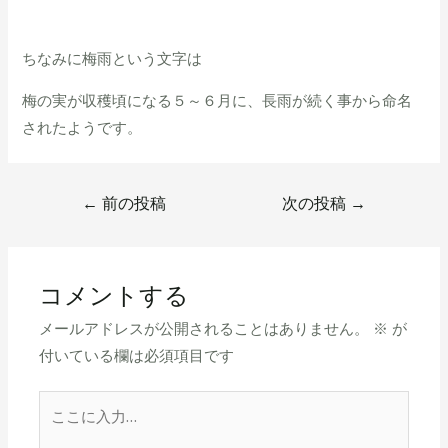
ちなみに梅雨という文字は
梅の実が収穫頃になる５～６月に、長雨が続く事から命名
されたようです。
←
前の投稿
次の投稿
→
コメントする
メールアドレスが公開されることはありません。
※
が
付いている欄は必須項目です
こ
こ